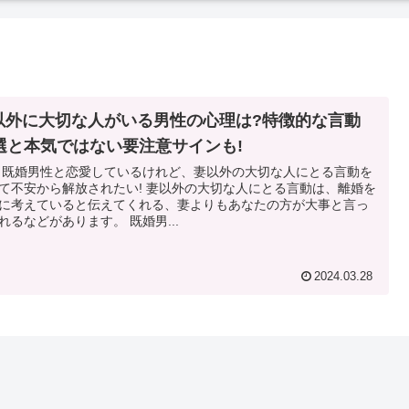
以外に大切な人がいる男性の心理は?特徴的な言動
0選と本気ではない要注意サインも!
 既婚男性と恋愛しているけれど、妻以外の大切な人にとる言動を
から解放されたい! 妻以外の大切な人にとる言動は、離婚を
に考えていると伝えてくれる、妻よりもあなたの方が大事と言っ
てくれるなどがあります。 既婚男...
2024.03.28