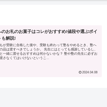
へのお礼のお菓子はコレがおすすめ!値段や選ぶポイ
トも解説!
もが受験に合格した後や、受験も終わって塾をやめるとき、塾へ
は渡すべきでしょうか。 先生にはとっても感謝しているし、
一緒に渡せるおすすめは何かないかな？ 塾や塾の先生に必ずお
渡さなくてはいけないというこ...
2024.04.08