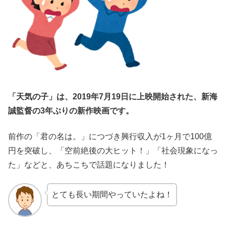
「天気の子」は、2019年7月19日に上映開始された、新海
誠監督の3年ぶりの新作映画です。
前作の「君の名は。」につづき興行収入が1ヶ月で100億
円を突破し、「空前絶後の大ヒット！」「社会現象になっ
た」などと、あちこちで話題になりました！
とても長い期間やっていたよね！