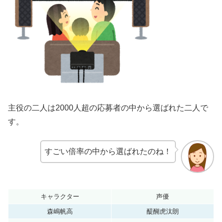
主役の二人は2000人超の応募者の中から選ばれた二人で
す。
すごい倍率の中から選ばれたのね！
キャラクター
声優
森嶋帆高
醍醐虎汰朗