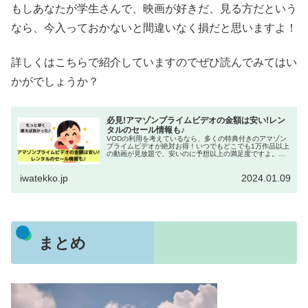
もしあなたが学生さんで、映画が好きだ、見る方だという
なら、今入っておかないと間違いなく損だと思いますよ！
詳しくはこちらで紹介していますのでぜひ読んでみてはい
かがでしょうか？
必見!アマゾンプライムビデオの金額は安い!レン
タルのセール情報も♪
VODの利用を考えているなら、多くの特典付きのアマゾン
プライムビデオが絶対お得！いつでもどこでも1万作品以上
の動画が見放題で、安いのに予想以上の満足度ですよ。ア
マゾンプライムビデオの基本料金、レンタル、購入の金額
やセール情報をお届けします♪
iwatekko.jp
2024.01.09
まとめ