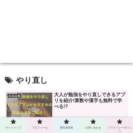
やり直し
大人が勉強をやり直しできるアプ
生活全般
リを紹介!算数や漢字も無料で学
べる!?
2024.04.11
サイトマップ
プロフィール
運営者情報
お問い合わせ
プライバシーポリシ
ー